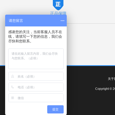
正品保障
请您留言
感谢您的关注，当前客服人员不在
服务保障
线，请填写一下您的信息，我们会
尽快和您联系。
100%正品
正规发票
关于
Copyright 
提交