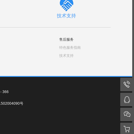
技术支持
售后服务
特色服务指南
技术支持
 366
502004090号